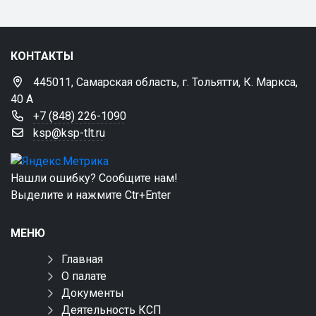
КОНТАКТЫ
445011, Самарская область, г. Тольятти, К. Маркса,
40 А
+7 (848) 226-1090
ksp@ksp-tlt.ru
Нашли ошибку? Сообщите нам!
Выделите и нажмите Ctr+Enter
МЕНЮ
Главная
О палате
Документы
Деятельность КСП