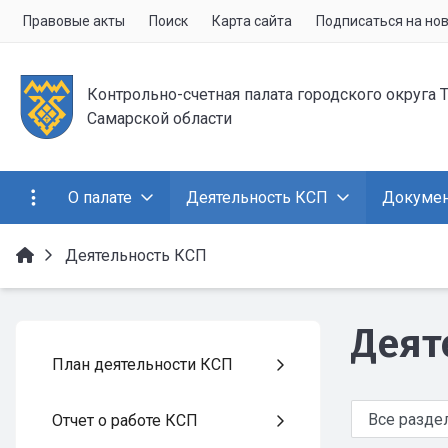
Правовые акты
Поиск
Карта сайта
Подписаться на но
Контрольно-счетная палата городского округа 
Самарской области
О палате
Деятельность КСП
Докуме
Деятельность КСП
Деят
План деятельности КСП
Отчет о работе КСП