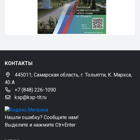
КОНТАКТЫ
445011, Самарская область, г. Тольятти, К. Маркса,
40 А
+7 (848) 226-1090
ksp@ksp-tlt.ru
Нашли ошибку? Сообщите нам!
Выделите и нажмите Ctr+Enter