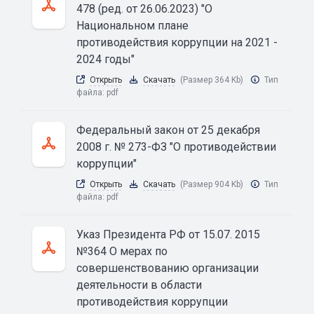
478 (ред. от 26.06.2023) "О
Национальном плане
противодействия коррупции на 2021 -
2024 годы"
Открыть
Скачать
(Размер 364 Kb)
Тип
файла:
pdf
Федеральный закон от 25 декабря
2008 г. № 273-ФЗ "О противодействии
коррупции"
Открыть
Скачать
(Размер 904 Kb)
Тип
файла:
pdf
Указ Президента РФ от 15.07. 2015
№364 О мерах по
совершенствованию организации
деятельности в области
противодействия коррупции