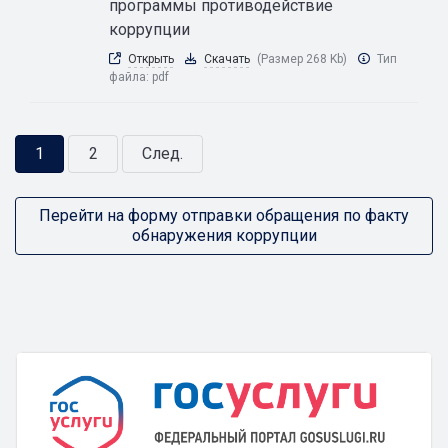
программы противодействие
коррупции
Открыть
Скачать
(Размер 268 Kb)
Тип
файла:
pdf
1
2
След.
Перейти на форму отправки обращения по факту
обнаружения коррупции