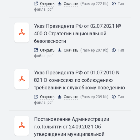
Открыть
Скачать
(Размер 222 Kb)
Тип
файла:
pdf
Указ Президента РФ от 02.07.2021 №
400 О Стратегии национальной
безопасности
Открыть
Скачать
(Размер 207 Kb)
Тип
файла:
pdf
Указ Президента РФ от 01.07.2010 N
821 О комиссиях по соблюдению
требований к служебному поведению
Открыть
Скачать
(Размер 239 Kb)
Тип
файла:
pdf
Постановление Администрации
г.о.Тольятти от 24.09.2021 Об
утверждении муниципальной