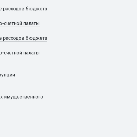
е расходов бюджета
о-счетной палаты
е расходов бюджета
о-счетной палаты
рупции
вах имущественного