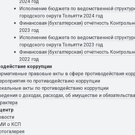
2024 год
Исполнение бюджета по ведомственной структур
городского округа Тольятти 2024 год
Финансовая (бухгалтерская) отчётность Контрольн
2023 год
Исполнение бюджета по ведомственной структур
городского округа Тольятти 2023 год
Финансовая (бухгалтерская) отчётность Контрольн
2022 год
одействие коррупции
ормативные правовые акты в сфере противодействия кор
ероприятия по противодействию коррупции
окальные акты по противодействию коррупции
ведения о доходах, расходах, об имуществе и обязательст
арактера
центр
овости
МИ о КСП
отогалерея