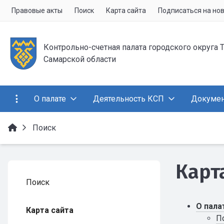
Правовые акты
Поиск
Карта сайта
Подписаться на но
Контрольно-счетная палата городского округа 
Самарской области
О палате
Деятельность КСП
Докуме
Поиск
Карт
Поиск
О пала
Карта сайта
П