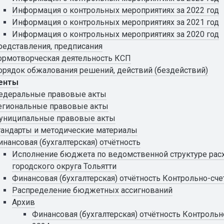
Информация о контрольных мероприятиях за 2022 год
Информация о контрольных мероприятиях за 2021 год
Информация о контрольных мероприятиях за 2020 год
редставления, предписания
ормотворческая деятельность КСП
орядок обжалования решений, действий (бездействий)
енты
едеральные правовые акты
егиональные правовые акты
униципальные правовые акты
тандарты и методические материалы
инансовая (бухгалтерская) отчётность
Исполнение бюджета по ведомственной структуре ра
городского округа Тольятти
Финансовая (бухгалтерская) отчётность Контрольно-сч
Распределение бюджетных ассигнований
Архив
Финансовая (бухгалтерская) отчётность Контрольн