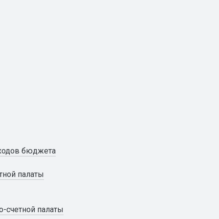
сходов бюджета
етной палаты
о-счетной палаты