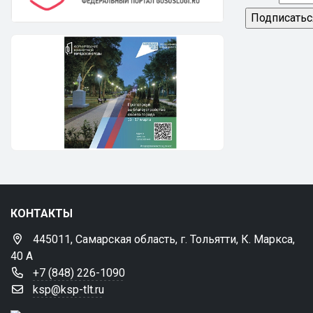
КОНТАКТЫ
445011, Самарская область, г. Тольятти, К. Маркса,
40 А
+7 (848) 226-1090
ksp@ksp-tlt.ru