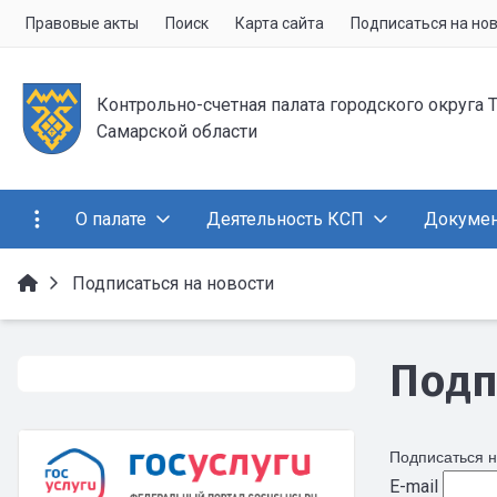
Правовые акты
Поиск
Карта сайта
Подписаться на но
Контрольно-счетная палата городского округа 
Самарской области
О палате
Деятельность КСП
Докуме
Подписаться на новости
Подп
Подписаться н
E-mail