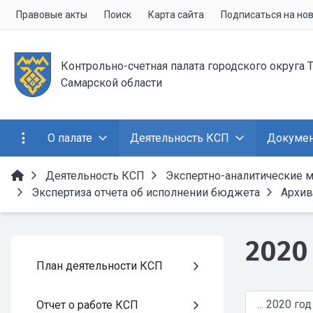
Правовые акты
Поиск
Карта сайта
Подписаться на но
Контрольно-счетная палата городского округа 
Самарской области
О палате
Деятельность КСП
Докуме
Деятельность КСП
Экспертно-аналитические 
Экспертиза отчета об исполнении бюджета
Архив
2020
План деятельности КСП
Отчет о работе КСП