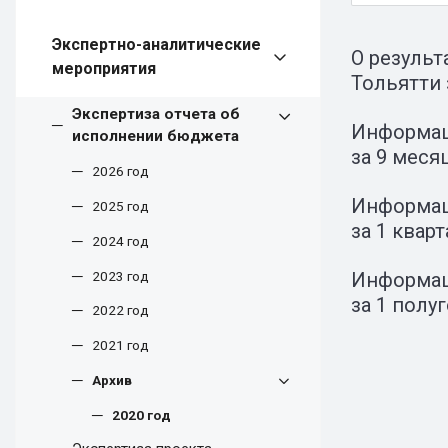
Экспертно-аналитические
О результ
мероприятия
Тольятти 
Экспертиза отчета об
Информаци
исполнении бюджета
за 9 меся
2026 год
Информаци
2025 год
за 1 кварт
2024 год
2023 год
Информаци
за 1 полу
2022 год
2021 год
Архив
2020 год