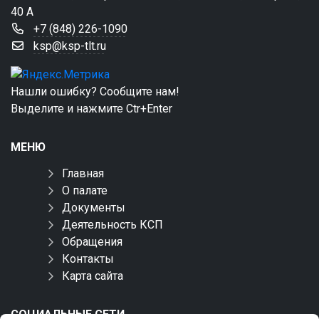
40 А
+7 (848) 226-1090
ksp@ksp-tlt.ru
Нашли ошибку? Сообщите нам!
Выделите и нажмите Ctr+Enter
МЕНЮ
Главная
О палате
Документы
Деятельность КСП
Обращения
Контакты
Карта сайта
СОЦИАЛЬНЫЕ СЕТИ