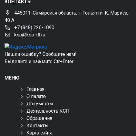
КОНТАКТЫ
445011, Самарская область, г. Тольятти, К. Маркса,
40 А
+7 (848) 226-1090
ksp@ksp-tlt.ru
Нашли ошибку? Сообщите нам!
Выделите и нажмите Ctr+Enter
МЕНЮ
Главная
О палате
Документы
Деятельность КСП
Обращения
Контакты
Карта сайта