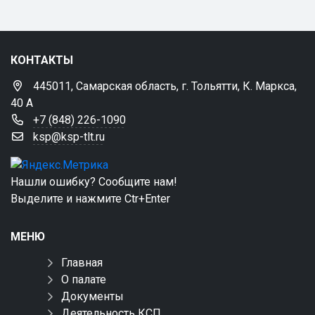
КОНТАКТЫ
445011, Самарская область, г. Тольятти, К. Маркса,
40 А
+7 (848) 226-1090
ksp@ksp-tlt.ru
Нашли ошибку? Сообщите нам!
Выделите и нажмите Ctr+Enter
МЕНЮ
Главная
О палате
Документы
Деятельность КСП