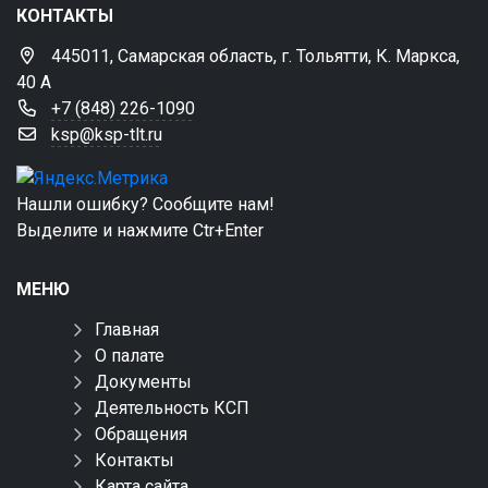
КОНТАКТЫ
445011, Самарская область, г. Тольятти, К. Маркса,
40 А
+7 (848) 226-1090
ksp@ksp-tlt.ru
Нашли ошибку? Сообщите нам!
Выделите и нажмите Ctr+Enter
МЕНЮ
Главная
О палате
Документы
Деятельность КСП
Обращения
Контакты
Карта сайта