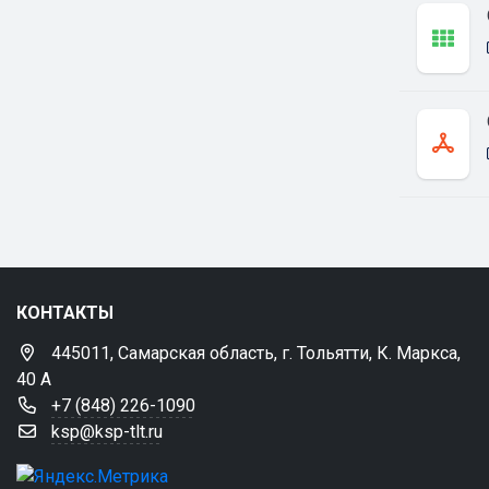
КОНТАКТЫ
445011, Самарская область, г. Тольятти, К. Маркса,
40 А
+7 (848) 226-1090
ksp@ksp-tlt.ru