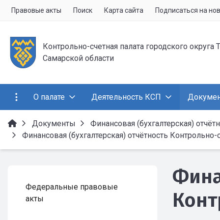
Правовые акты
Поиск
Карта сайта
Подписаться на но
Контрольно-счетная палата городского округа 
Самарской области
О палате
Деятельность КСП
Докуме
Документы
Финансовая (бухгалтерская) отчёт
Финансовая (бухгалтерская) отчётность Контрольно-
Фина
Федеральные правовые
Конт
акты