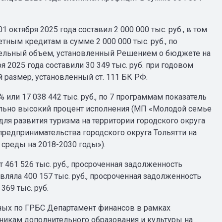
ктября 2025 года составил 2 000 000 тыс. руб., в том
тным кредитам в сумме 2 000 000 тыс. руб., по
едельный объем, установленный Решением о бюджете на
 2025 года составили 30 349 тыс. руб. при годовом
й размер, установленный ст. 111 БК РФ.
или 17 038 442 тыс. руб., по 7 программам показатель
ельно высокий процент исполнения (МП «Молодой семье
для развития туризма на территории городского округа
 предпринимательства городского округа Тольятти на
среды на 2018-2030 годы»).
 461 526 тыс. руб., просроченная задолженность
авляла 400 157 тыс. руб., просроченная задолженность
369 тыс. руб.
нных по ГРБС Департамент финансов в рамках
никам дополнительного образования и культуры на