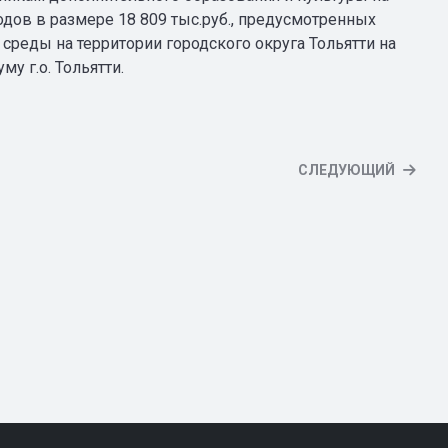
дов в размере 18 809 тыс.руб., предусмотренных
реды на территории городского округа Тольятти на
у г.о. Тольятти.
СЛЕДУЮЩИЙ