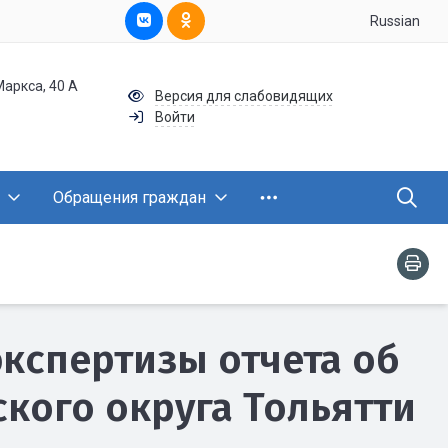
Russian
Маркса, 40 А
Версия для слабовидящих
Войти
Обращения граждан
экспертизы отчета об
кого округа Тольятти