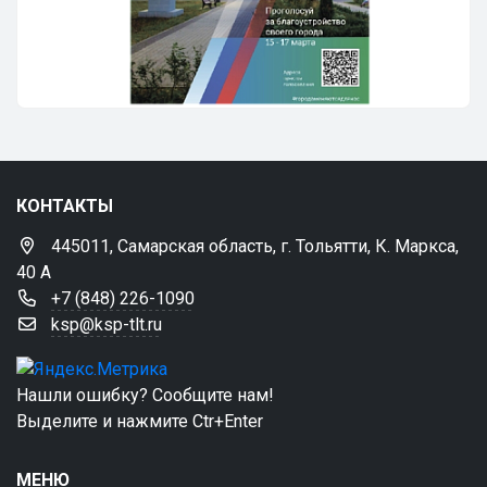
КОНТАКТЫ
445011, Самарская область, г. Тольятти, К. Маркса,
40 А
+7 (848) 226-1090
ksp@ksp-tlt.ru
Нашли ошибку? Сообщите нам!
Выделите и нажмите Ctr+Enter
МЕНЮ