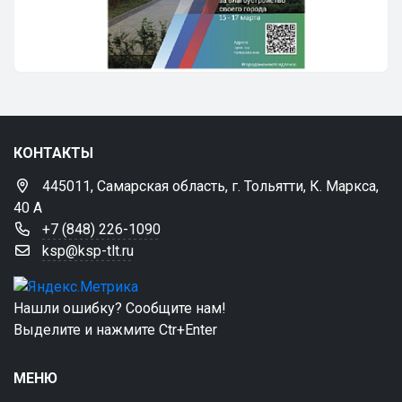
КОНТАКТЫ
445011, Самарская область, г. Тольятти, К. Маркса,
40 А
+7 (848) 226-1090
ksp@ksp-tlt.ru
Нашли ошибку? Сообщите нам!
Выделите и нажмите Ctr+Enter
МЕНЮ