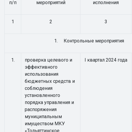
п/п
мероприятий
исполнения
1
2
3
1. Контрольные мероприятия
1.
проверка целевого и
I квартал 2024 года
эффективного
использования
бюджетных средств и
соблюдения
установленного
порядка управления и
распоряжения
муниципальным
имуществом МКУ
«Тольяттинское