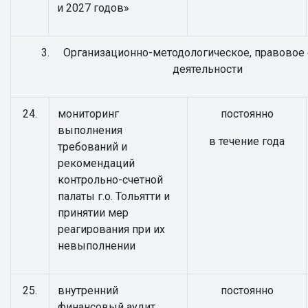
и 2027 годов»
3. Организационно-методологическое, правовое
деятельности
24.
мониторинг
постоянно
выполнения
в течение года
требований и
рекомендаций
контрольно-счетной
палаты г.о. Тольятти и
принятии мер
реагирования при их
невыполнении
25.
внутренний
постоянно
финансовый аудит