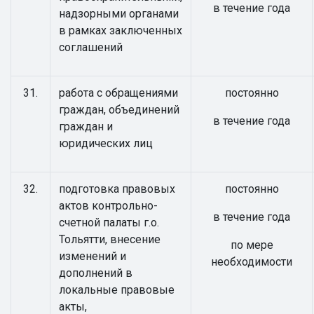
в течение года
надзорными органами
в рамках заключенных
соглашений
31.
работа с обращениями
постоянно
граждан, объединений
в течение года
граждан и
юридических лиц
32.
подготовка правовых
постоянно
актов контрольно-
в течение года
счетной палаты г.о.
Тольятти, внесение
по мере
изменений и
необходимости
дополнений в
локальные правовые
акты,