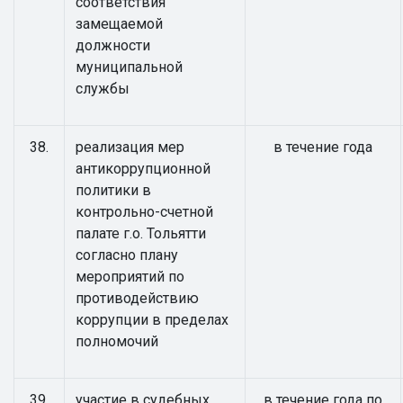
соответствия
замещаемой
должности
муниципальной
службы
38.
реализация мер
в течение года
антикоррупционной
политики в
контрольно-счетной
палате г.о. Тольятти
согласно плану
мероприятий по
противодействию
коррупции в пределах
полномочий
39.
участие в судебных
в течение года по