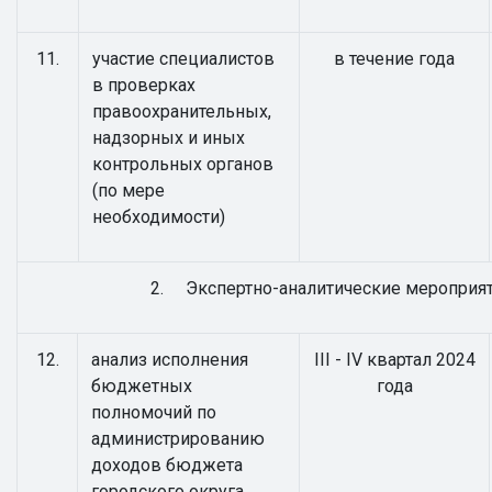
11.
участие специалистов
в течение года
в проверках
правоохранительных,
надзорных и иных
контрольных органов
(по мере
необходимости)
2. Экспертно-аналитические мероприя
12.
анализ исполнения
III - IV квартал 2024
бюджетных
года
полномочий по
администрированию
доходов бюджета
городского округа