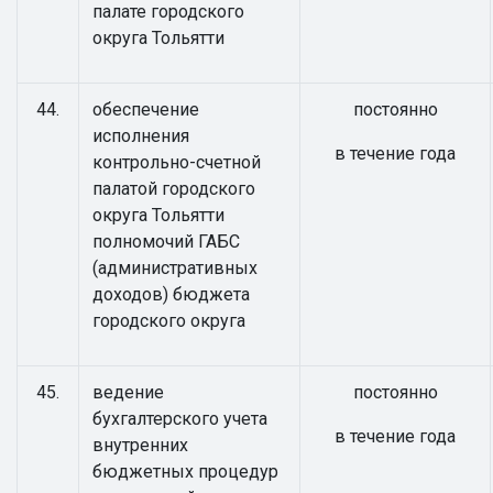
палате городского
округа Тольятти
44.
обеспечение
постоянно
исполнения
в течение года
контрольно-счетной
палатой городского
округа Тольятти
полномочий ГАБС
(административных
доходов) бюджета
городского округа
45.
ведение
постоянно
бухгалтерского учета
в течение года
внутренних
бюджетных процедур