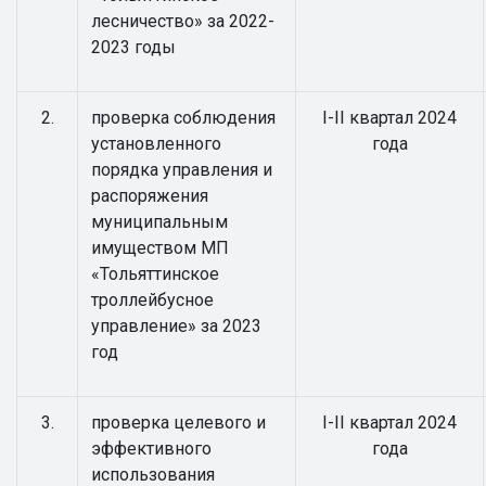
лесничество» за 2022-
2023 годы
2.
проверка соблюдения
I-II квартал 2024
установленного
года
порядка управления и
распоряжения
муниципальным
имуществом МП
«Тольяттинское
троллейбусное
управление» за 2023
год
3.
проверка целевого и
I-II квартал 2024
эффективного
года
использования