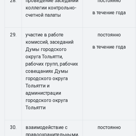
28.
проведение заседаний
постоянно
коллегии контрольно-
в течение года
счетной палаты
29.
участие в работе
постоянно
комиссий, заседаний
в течение года
Думы городского
округа Тольятти,
рабочих групп, рабочих
совещаниях Думы
городского округа
Тольятти и
администрации
городского округа
Тольятти
30.
взаимодействие с
постоянно
правоохранительными,