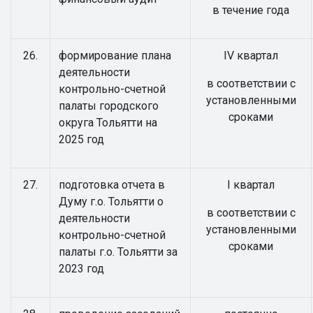
в течение года
26.
формирование плана
IV квартал
деятельности
в соответствии с
контрольно-счетной
установленными
палаты городского
сроками
округа Тольятти на
2025 год
27.
подготовка отчета в
I квартал
Думу г.о. Тольятти о
в соответствии с
деятельности
установленными
контрольно-счетной
сроками
палаты г.о. Тольятти за
2023 год