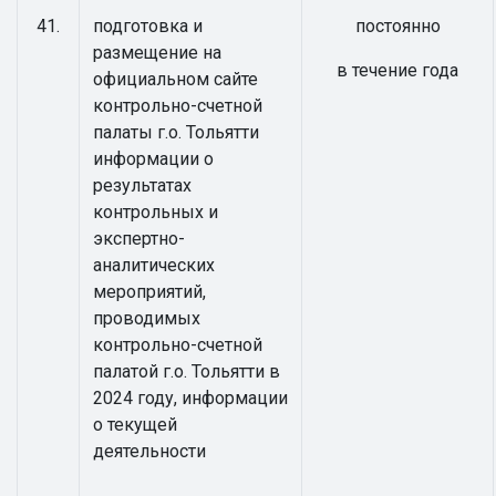
41.
подготовка и
постоянно
размещение на
в течение года
официальном сайте
контрольно-счетной
палаты г.о. Тольятти
информации о
результатах
контрольных и
экспертно-
аналитических
мероприятий,
проводимых
контрольно-счетной
палатой г.о. Тольятти в
2024 году, информации
о текущей
деятельности