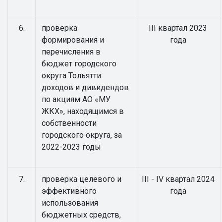
6.
проверка
III квартал 2023
формирования и
года
перечисления в
бюджет городского
округа Тольятти
доходов и дивидендов
по акциям АО «МУ
ЖКХ», находящимся в
собственности
городского округа, за
2022-2023 годы
7.
проверка целевого и
III - IV квартал 2024
эффективного
года
использования
бюджетных средств,