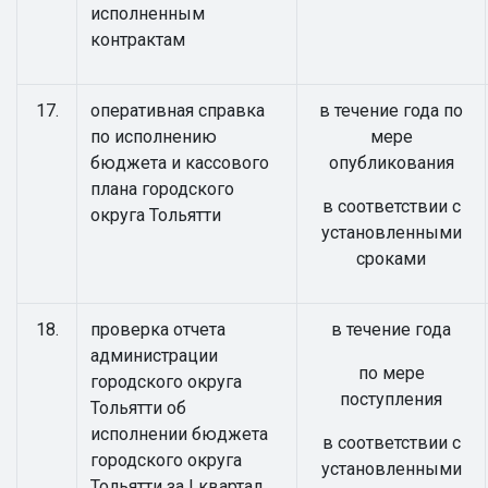
исполненным
контрактам
17.
оперативная справка
в течение года по
по исполнению
мере
бюджета и кассового
опубликования
плана городского
в соответствии с
округа Тольятти
установленными
сроками
18.
проверка отчета
в течение года
администрации
по мере
городского округа
поступления
Тольятти об
исполнении бюджета
в соответствии с
городского округа
установленными
Тольятти за I квартал