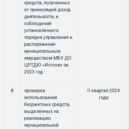
средств, полученных
от приносящей доход
деятельности, и
соблюдения
установленного
порядка управления и
распоряжения
муниципальным
имуществом МБУ ДО
ЦРТДЮ «Истоки» за
2023 год
8.
проверка
II квартал 2024
использования
года
бюджетных средств,
выделенных на
реализацию
муниципальной