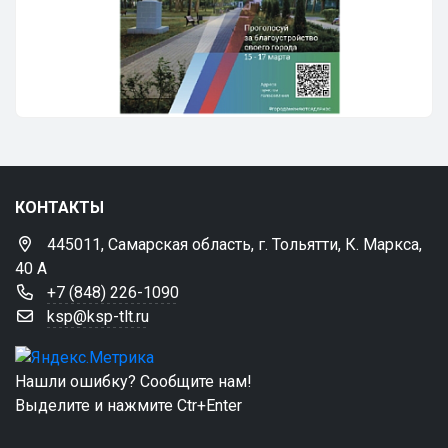
КОНТАКТЫ
445011, Самарская область, г. Тольятти, К. Маркса,
40 А
+7 (848) 226-1090
ksp@ksp-tlt.ru
Нашли ошибку? Сообщите нам!
Выделите и нажмите Ctr+Enter