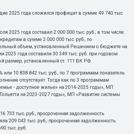
.
дие 2025 года сложился профицит в сумме 49 740 тыс.
 2025 года составил 2 000 000 тыс. руб., в том числе:
редитам в сумме 2 000 000 тыс. руб., по
едельный объем, установленный Решением о бюджете на
и 2025 года составили 30 349 тыс. руб. при годовом
ый размер, установленный ст. 111 БК РФ.
или 10 838 842 тыс. руб., по 7 программам показатель
лнение отсутствует. Тогда как по 3 программам
емье - доступное жилье» на 2014-2025 годы», МП
Тольятти на 2023-2027 годы», МП «Развитие системы
6 733 тыс. руб., просроченная задолженность
яла 209 043 тыс. руб., просроченная задолженность
90 тыс. руб.