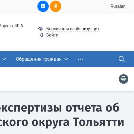
Russian
Маркса, 40 А
Версия для слабовидящих
Войти
Обращения граждан
экспертизы отчета об
кого округа Тольятти