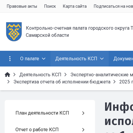
Правовые акты
Поиск
Карта сайта
Подписаться на но
Контрольно-счетная палата городского округа 
Самарской области
О палате
Деятельность КСП
Докуме
Деятельность КСП
Экспертно-аналитические 
Экспертиза отчета об исполнении бюджета
2025 
Инфо
План деятельности КСП
испо
Отчет о работе КСП