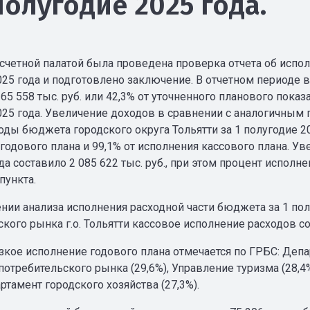
полугодие 2025 года.
счетной палатой была проведена проверка отчета об испол
025 года и подготовлено заключение. В отчетном периоде 
65 558 тыс. руб. или 42,3% от уточненного планового показа
025 года. Увеличение доходов в сравнении с аналогичным п
ходы бюджета городского округа Тольятти за 1 полугодие 202
 годового плана и 99,1% от исполнения кассового плана. 
а составило 2 085 622 тыс. руб., при этом процент исполне
пункта.
нии анализа исполнения расходной части бюджета за 1 пол
кого рынка г.о. Тольятти кассовое исполнение расходов с
зкое исполнение годового плана отмечается по ГРБС: Депа
потребительского рынка (29,6%), Управление туризма (28,
артамент городского хозяйства (27,3%).