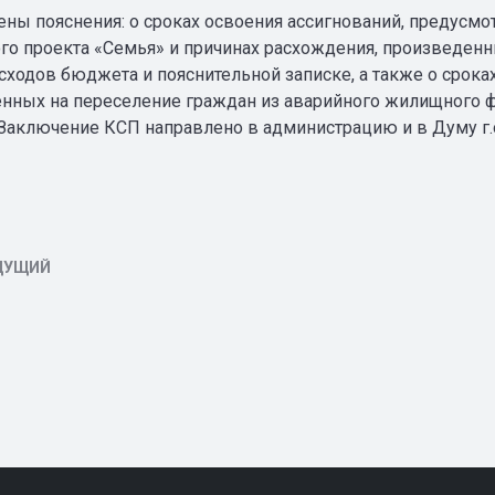
ны пояснения: о сроках освоения ассигнований, предусмот
го проекта «Семья» и причинах расхождения, произведен
асходов бюджета и пояснительной записке, а также о срока
нных на переселение граждан из аварийного жилищного ф
 Заключение КСП направлено в администрацию и в Думу г.о
ДУЩИЙ