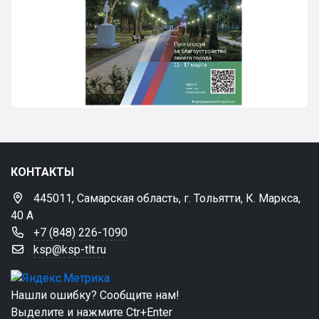
КОНТАКТЫ
445011, Самарская область, г. Тольятти, К. Маркса,
40 А
+7 (848) 226-1090
ksp@ksp-tlt.ru
Нашли ошибку? Сообщите нам!
Выделите и нажмите Ctr+Enter