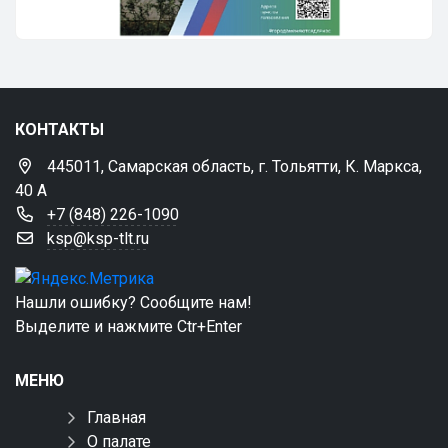
КОНТАКТЫ
445011, Самарская область, г. Тольятти, К. Маркса,
40 А
+7 (848) 226-1090
ksp@ksp-tlt.ru
Нашли ошибку? Сообщите нам!
Выделите и нажмите Ctr+Enter
МЕНЮ
Главная
О палате