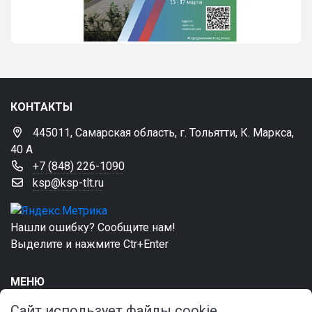
КОНТАКТЫ
445011, Самарская область, г. Тольятти, К. Маркса,
40 А
+7 (848) 226-1090
ksp@ksp-tlt.ru
Нашли ошибку? Сообщите нам!
Выделите и нажмите Ctr+Enter
МЕНЮ
Главная
Сайт использует файлы cookie