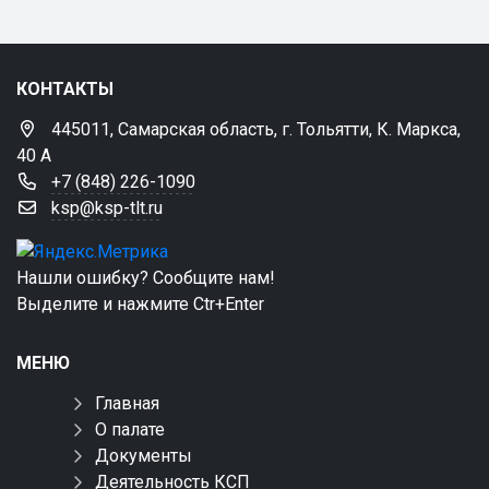
КОНТАКТЫ
445011, Самарская область, г. Тольятти, К. Маркса,
40 А
+7 (848) 226-1090
ksp@ksp-tlt.ru
Нашли ошибку? Сообщите нам!
Выделите и нажмите Ctr+Enter
МЕНЮ
Главная
О палате
Документы
Деятельность КСП