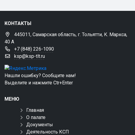
КОНТАКТЫ
445011, Самарская область, г. Тольятти, К. Маркса,
40 А
+7 (848) 226-1090
ksp@ksp-tlt.ru
Нашли ошибку? Сообщите нам!
Выделите и нажмите Ctr+Enter
МЕНЮ
Главная
О палате
Документы
Деятельность КСП