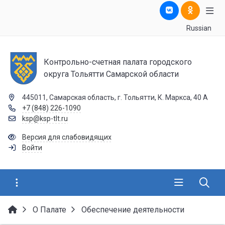
Russian
Контрольно-счетная палата городского
округа Тольятти Самарской области
445011, Самарская область, г. Тольятти, К. Маркса, 40 А
+7 (848) 226-1090
ksp@ksp-tlt.ru
Версия для слабовидящих
Войти
О Палате
Обеспечение деятельности