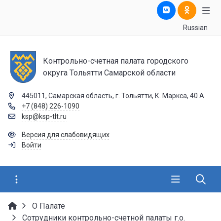
Russian
Контрольно-счетная палата городского
округа Тольятти Самарской области
445011, Самарская область, г. Тольятти, К. Маркса, 40 А
+7 (848) 226-1090
ksp@ksp-tlt.ru
Версия для слабовидящих
Войти
О Палате
Сотрудники контрольно-счетной палаты г.о.