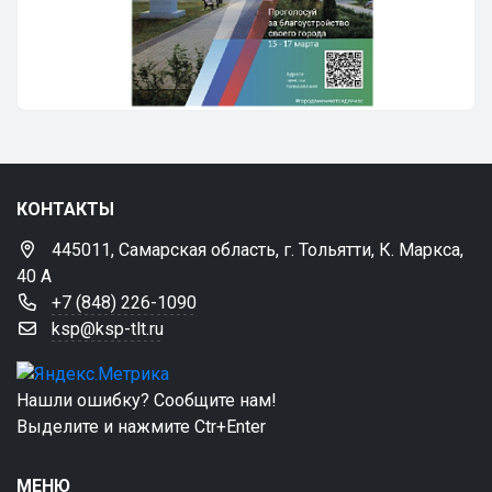
КОНТАКТЫ
445011, Самарская область, г. Тольятти, К. Маркса,
40 А
+7 (848) 226-1090
ksp@ksp-tlt.ru
Нашли ошибку? Сообщите нам!
Выделите и нажмите Ctr+Enter
МЕНЮ