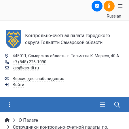
Russian
Контрольно-счетная палата городского
округа Тольятти Самарской области
445011, Самарская область, г. Тольятти, К. Маркса, 40 А
+7 (848) 226-1090
ksp@ksp-tlt.ru
Версия для слабовидящих
Войти
О Палате
Сотрудники контрольно-счетной палаты г.о.