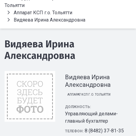
Тольятти
Аппарат КСП г.о. Тольятти
Видяева Ирина Александровна
Видяева Ирина
Александровна
Видяева Ирина
Александровна
АППАРАТ КСП Г.О. ТОЛЬЯТТИ
ДОЛЖНОСТЬ:
Управляющий делами-
главный бухгалтер
8 (8482) 37-81-35
ТЕЛЕФОН: