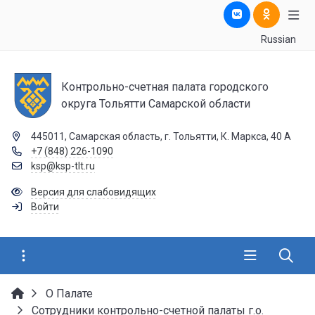
Russian
Контрольно-счетная палата городского
округа Тольятти Самарской области
445011, Самарская область, г. Тольятти, К. Маркса, 40 А
+7 (848) 226-1090
ksp@ksp-tlt.ru
Версия для слабовидящих
Войти
О Палате
Сотрудники контрольно-счетной палаты г.о.