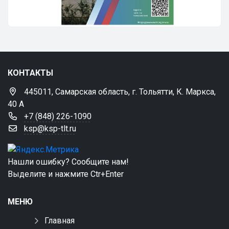
КОНТАКТЫ
445011, Самарская область, г. Тольятти, К. Маркса,
40 А
+7 (848) 226-1090
ksp@ksp-tlt.ru
Нашли ошибку? Сообщите нам!
Выделите и нажмите Ctr+Enter
МЕНЮ
Главная