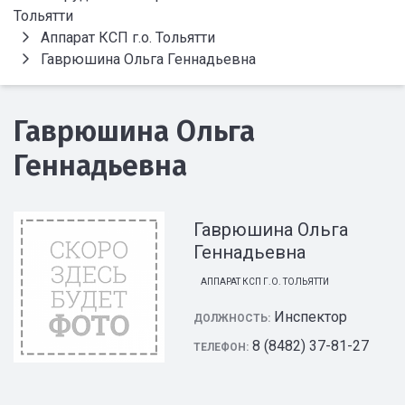
Тольятти
Аппарат КСП г.о. Тольятти
Гаврюшина Ольга Геннадьевна
Гаврюшина Ольга
Геннадьевна
Гаврюшина Ольга
Геннадьевна
АППАРАТ КСП Г.О. ТОЛЬЯТТИ
Инспектор
ДОЛЖНОСТЬ:
8 (8482) 37-81-27
ТЕЛЕФОН: