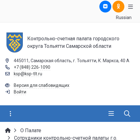
Russian
Контрольно-счетная палата городского
округа Тольятти Самарской области
445011, Самарская область, г. Тольятти, К. Маркса, 40 А
+7 (848) 226-1090
ksp@ksp-tlt.ru
Версия для слабовидящих
Войти
О Палате
Сотрудники контрольно-счетной палаты г.о.