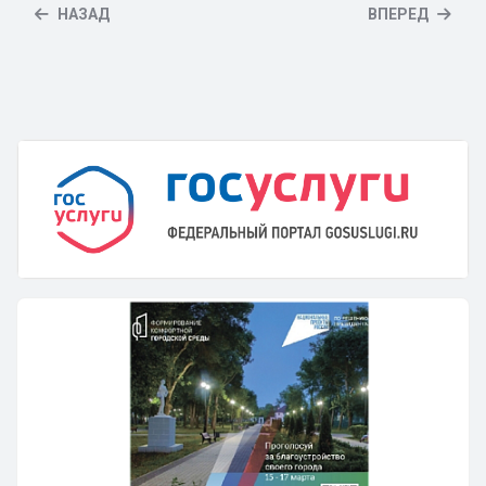
НАЗАД
ВПЕРЕД