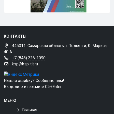
КОНТАКТЫ
445011, Самарская область, г. Тольятти, К. Маркса,
40 А
+7 (848) 226-1090
ksp@ksp-tlt.ru
Нашли ошибку? Сообщите нам!
Выделите и нажмите Ctr+Enter
МЕНЮ
Главная