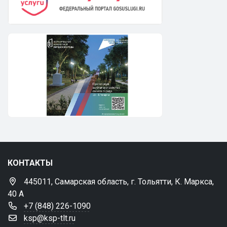
КОНТАКТЫ
445011, Самарская область, г. Тольятти, К. Маркса,
40 А
+7 (848) 226-1090
ksp@ksp-tlt.ru