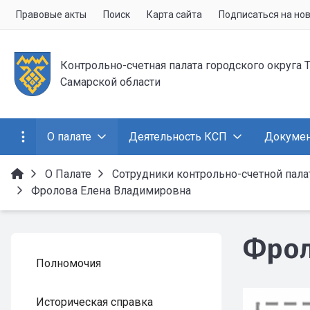
Правовые акты
Поиск
Карта сайта
Подписаться на но
Контрольно-счетная палата городского округа 
Самарской области
О палате
Деятельность КСП
Докуме
О Палате
Сотрудники контрольно-счетной палат
Фролова Елена Владимировна
Фрол
Полномочия
Историческая справка