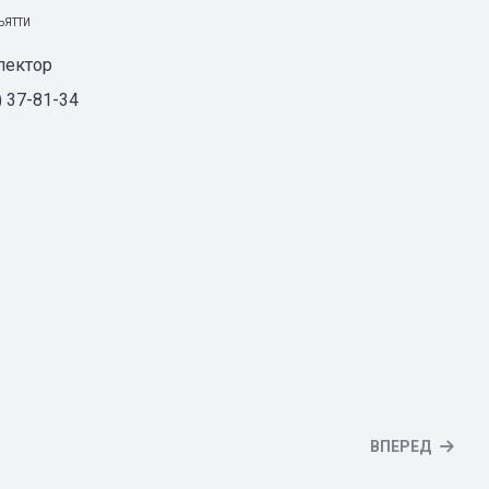
ЬЯТТИ
пектор
) 37-81-34
ВПЕРЕД