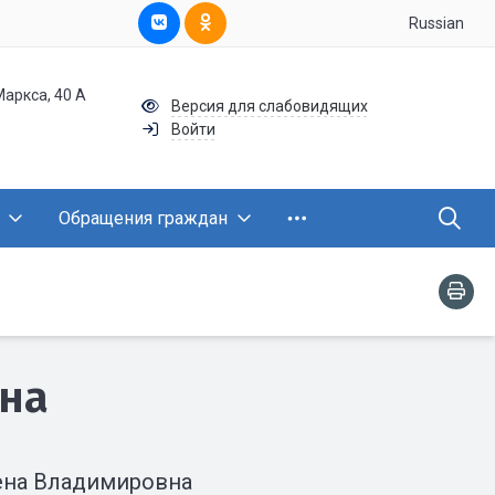
Russian
Маркса, 40 А
Версия для слабовидящих
Войти
Обращения граждан
на
ена Владимировна