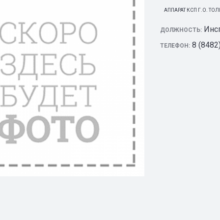
АППАРАТ КСП Г.О. ТОЛ
Инс
ДОЛЖНОСТЬ:
8 (8482
ТЕЛЕФОН: