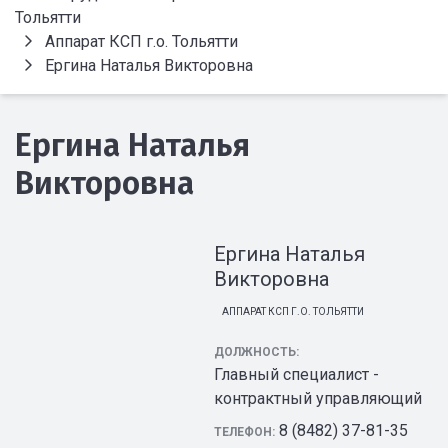
Тольятти
Аппарат КСП г.о. Тольятти
Ергина Наталья Викторовна
Ергина Наталья
Викторовна
Ергина Наталья
Викторовна
АППАРАТ КСП Г.О. ТОЛЬЯТТИ
ДОЛЖНОСТЬ:
Главный специалист -
контрактный управляющий
8 (8482) 37-81-35
ТЕЛЕФОН: