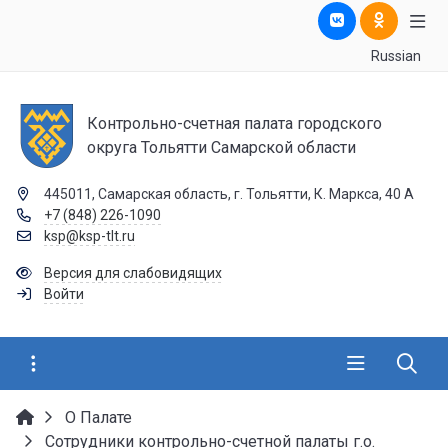
Russian
Контрольно-счетная палата городского
округа Тольятти Самарской области
445011, Самарская область, г. Тольятти, К. Маркса, 40 А
+7 (848) 226-1090
ksp@ksp-tlt.ru
Версия для слабовидящих
Войти
О Палате
Сотрудники контрольно-счетной палаты г.о.