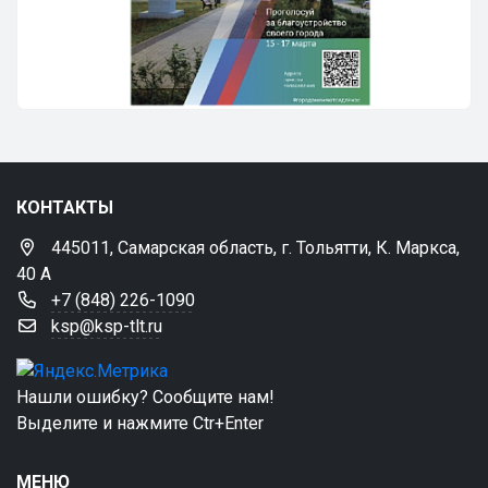
КОНТАКТЫ
445011, Самарская область, г. Тольятти, К. Маркса,
40 А
+7 (848) 226-1090
ksp@ksp-tlt.ru
Нашли ошибку? Сообщите нам!
Выделите и нажмите Ctr+Enter
МЕНЮ