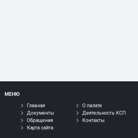
МЕНЮ
Главная
О палате
Документы
Деятельность КСП
Обращения
Контакты
Карта сайта