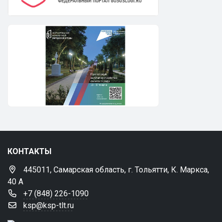
КОНТАКТЫ
445011, Самарская область, г. Тольятти, К. Маркса,
40 А
+7 (848) 226-1090
ksp@ksp-tlt.ru