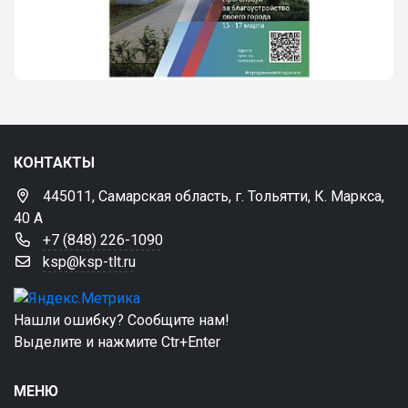
КОНТАКТЫ
445011, Самарская область, г. Тольятти, К. Маркса,
40 А
+7 (848) 226-1090
ksp@ksp-tlt.ru
Нашли ошибку? Сообщите нам!
Выделите и нажмите Ctr+Enter
МЕНЮ