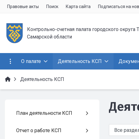
Правовые акты
Поиск
Карта сайта
Подписаться на но
Контрольно-счетная палата городского округа 
Самарской области
О палате
Деятельность КСП
Докуме
Деятельность КСП
Деят
План деятельности КСП
Отчет о работе КСП