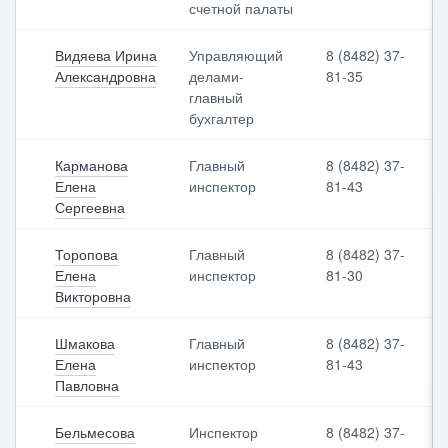
счетной палаты
Выбрать все
Отменить все
По умолчанию
Видяева Ирина
Управляющий
8 (8482) 37-
Александровна
делами-
81-35
главный
бухгалтер
Карманова
Главный
8 (8482) 37-
Елена
инспектор
81-43
Сергеевна
Торопова
Главный
8 (8482) 37-
Елена
инспектор
81-30
Викторовна
Шмакова
Главный
8 (8482) 37-
Елена
инспектор
81-43
Павловна
Бельмесова
Инспектор
8 (8482) 37-