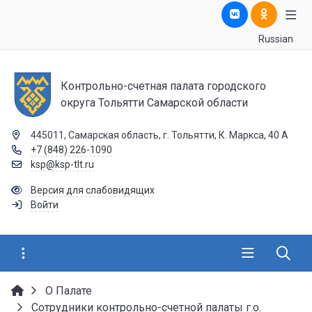
Russian
Контрольно-счетная палата городского
округа Тольятти Самарской области
445011, Самарская область, г. Тольятти, К. Маркса, 40 А
+7 (848) 226-1090
ksp@ksp-tlt.ru
Версия для слабовидящих
Войти
О Палате
Сотрудники контрольно-счетной палаты г.о.