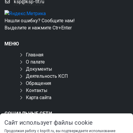
ksp@ksp-tlt.ru
Нашли ошибку? Сообщите нам!
Выделите и нажмите Ctr+Enter
МЕНЮ
Главная
О палате
Документы
Деятельность КСП
Обращения
Контакты
Карта сайта
СОЦИАЛЬНЫЕ СЕТИ
Сайт использует файлы cookie
Продолжая работу с ksp-tlt.ru, вы подтверждаете использование